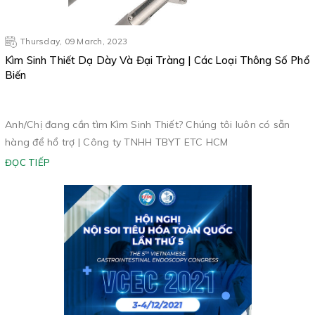
Thursday, 09 March, 2023
Kìm Sinh Thiết Dạ Dày Và Đại Tràng | Các Loại Thông Số Phổ
Biến
Anh/Chị đang cần tìm Kìm Sinh Thiết? Chúng tôi luôn có sẵn
hàng để hổ trợ | Công ty TNHH TBYT ETC HCM
ĐỌC TIẾP