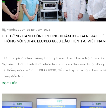
Wednesday, 28 January, 2026
ETC ĐỒNG HÀNH CÙNG PHÒNG KHÁM 91 – BÀN GIAO HỆ
THỐNG NỘI SOI 4K ELUXEO 8000 ĐẦU TIÊN TẠI VIỆT NAM
ETC xin gửi lời chúc mừng Phòng Khám Tiêu Hoá – Nội Soi – Xét
Nghiệm 91 đã chính thức nhận bàn giao và đưa vào hoạt động
hệ thống nội soi 4K ELUXEO 8000, đến từ Fujifilm – tập đoàn y tế
hàng đầu Nh...
ĐỌC TIẾP