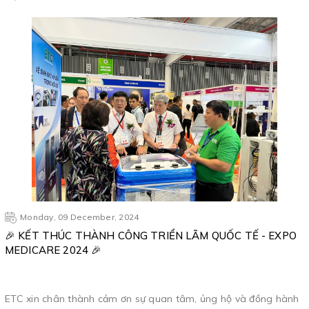
Monday, 09 December, 2024
🎉 KẾT THÚC THÀNH CÔNG TRIỂN LÃM QUỐC TẾ - EXPO
MEDICARE 2024 🎉
ETC xin chân thành cảm ơn sự quan tâm, ủng hộ và đồng hành