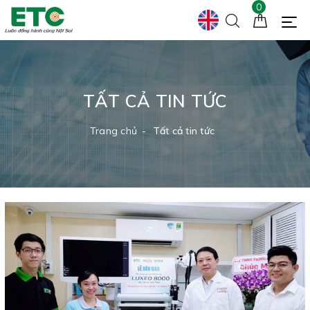
0
TẤT CẢ TIN TỨC
Trang chủ
Tất cả tin tức