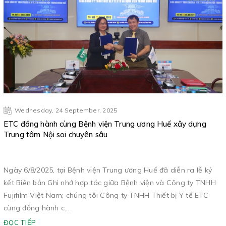
Wednesday, 24 September, 2025
ETC đồng hành cùng Bệnh viện Trung ương Huế xây dựng
Trung tâm Nội soi chuyên sâu
Ngày 6/8/2025, tại Bệnh viện Trung ương Huế đã diễn ra lễ ký
kết Biên bản Ghi nhớ hợp tác giữa Bệnh viện và Công ty TNHH
Fujifilm Việt Nam; chúng tôi Công ty TNHH Thiết bị Y tế ETC
cùng đồng hành c...
ĐỌC TIẾP