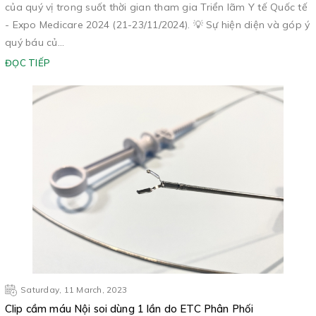
của quý vị trong suốt thời gian tham gia Triển lãm Y tế Quốc tế
- Expo Medicare 2024 (21-23/11/2024). 💡 Sự hiện diện và góp ý
quý báu củ...
ĐỌC TIẾP
Saturday, 11 March, 2023
Clip cầm máu Nội soi dùng 1 lần do ETC Phân Phối