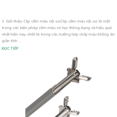
1. Giới thiệu Clip cầm máu nội soiClip cầm máu nội soi là một
trong các biện pháp cầm máu cơ học thông dụng và hiệu quả
nhất hiện nay, nhất là trong các trường hợp chảy máu không do
giãn tĩnh ...
ĐỌC TIẾP