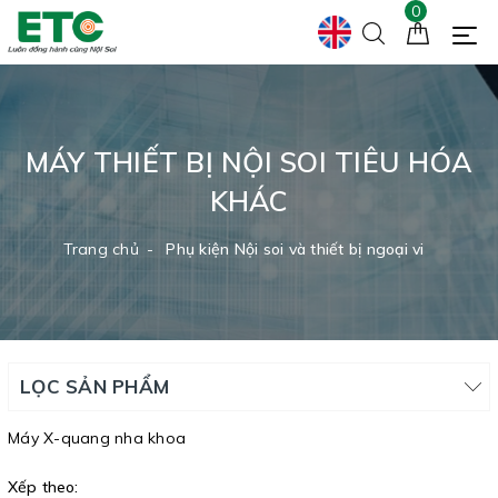
0
MÁY THIẾT BỊ NỘI SOI TIÊU HÓA
KHÁC
Trang chủ
Phụ kiện Nội soi và thiết bị ngoại vi
LỌC SẢN PHẨM
Máy X-quang nha khoa
Xếp theo: