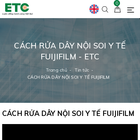
0
CÁCH RỬA DÂY NỘI SOI Y TẾ
FUIJIFILM - ETC
Trang chủ
Tin tức
CÁCH RỬA DÂY NỘI SOI Y TẾ FUIJIFILM
CÁCH RỬA DÂY NỘI SOI Y TẾ FUIJIFILM