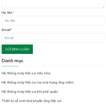
Họ tên
*
Email
*
GỬI BÌNH LUẬN
Danh mục
Hệ thống máy Nội soi tiêu hóa
Hệ thống máy Nội soi tai mũi họng ống mềm
Hệ thống máy Nội soi khí phế quản
Thiết bị vệ sinh khử khuẩn ống Nội soi