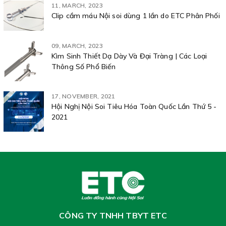
11, MARCH, 2023
Clip cầm máu Nội soi dùng 1 lần do ETC Phân Phối
09, MARCH, 2023
Kìm Sinh Thiết Dạ Dày Và Đại Tràng | Các Loại
Thông Số Phổ Biến
17, NOVEMBER, 2021
Hội Nghị Nội Soi Tiêu Hóa Toàn Quốc Lần Thứ 5 -
2021
CÔNG TY TNHH TBYT ETC