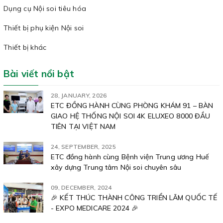
Dụng cụ Nội soi tiêu hóa
Thiết bị phụ kiện Nội soi
Thiết bị khác
Bài viết nổi bật
28, JANUARY, 2026
ETC ĐỒNG HÀNH CÙNG PHÒNG KHÁM 91 – BÀN
GIAO HỆ THỐNG NỘI SOI 4K ELUXEO 8000 ĐẦU
TIÊN TẠI VIỆT NAM
24, SEPTEMBER, 2025
ETC đồng hành cùng Bệnh viện Trung ương Huế
xây dựng Trung tâm Nội soi chuyên sâu
09, DECEMBER, 2024
🎉 KẾT THÚC THÀNH CÔNG TRIỂN LÃM QUỐC TẾ
- EXPO MEDICARE 2024 🎉