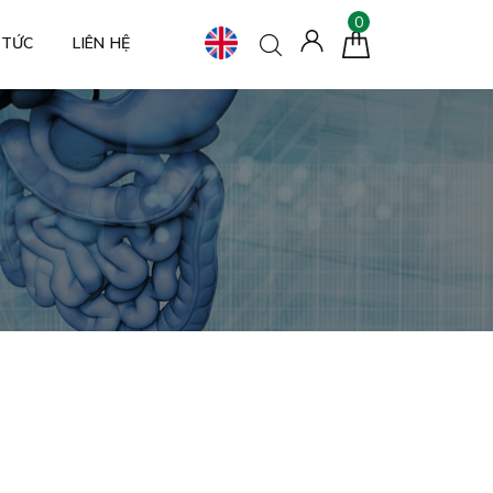
0
 TỨC
LIÊN HỆ