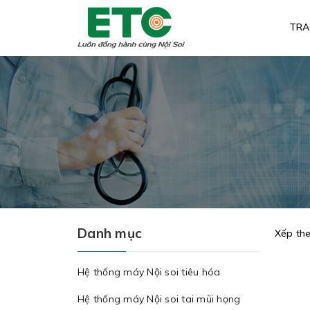
TRA
Danh mục
Xếp the
Hệ thống máy Nội soi tiêu hóa
Hệ thống máy Nội soi tai mũi họng