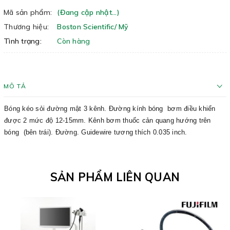
Mã sản phẩm:
(Đang cập nhật...)
Thương hiệu:
Boston Scientific/ Mỹ
Tình trạng:
Còn hàng
MÔ TẢ
Bóng kéo sỏi đường mật 3 kênh. Đường kính bóng bơm điều khiển
được 2 mức độ 12-15mm. Kênh bơm thuốc cản quang hướng trên
bóng (bên trái). Đường. Guidewire tương thích 0.035 inch.
SẢN PHẨM LIÊN QUAN