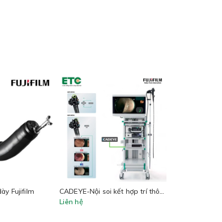
ày Fujifilm
CADEYE-Nội soi kết hợp trí thông minh nhân tạo (AI)
Liên hệ
Liên hệ