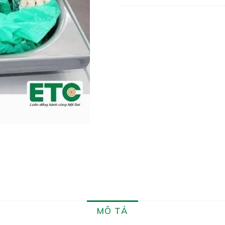
MÔ TẢ