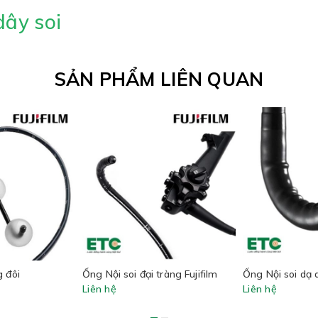
ây soi
SẢN PHẨM LIÊN QUAN
g đôi
Ống Nội soi đại tràng Fujifilm
Ống Nội soi dạ d
Liên hệ
Liên hệ