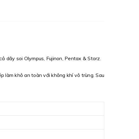
cả dây soi Olympus, Fujinon, Pentax & Storz.
ép làm khô an toàn với không khí vô trùng. Sau