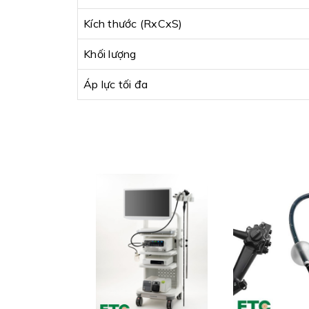
Kích thước (RxCxS)
Khối lượng
Áp lực tối đa