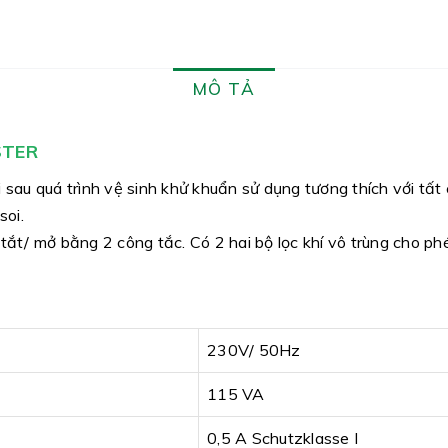
MÔ TẢ
STER
 sau quá trình vệ sinh khử khuẩn sử dụng tương thích với tất 
soi.
tắt/ mở bằng 2 công tắc. Có 2 hai bộ lọc khí vô trùng cho ph
230V/ 50Hz
115 VA
0,5 A Schutzklasse I