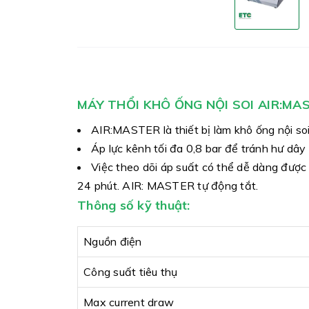
MÁY THỔI KHÔ ỐNG NỘI SOI AIR:MA
AIR:MASTER là thiết bị làm khô ống nội soi
Áp lực kênh tối đa 0,8 bar để tránh hư dây 
Việc theo dõi áp suất có thể dễ dàng được 
24 phút. AIR: MASTER tự động tắt.
Thông số kỹ thuật:
Nguồn điện
Công suất tiêu thụ
Max current draw