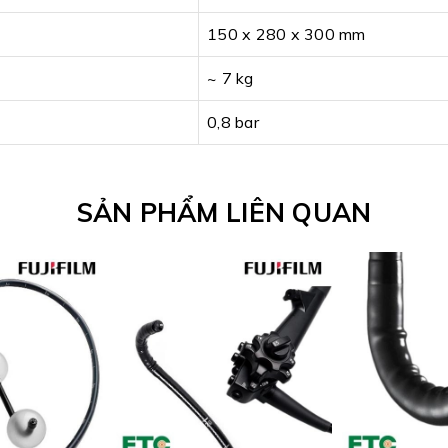
150 x 280 x 300 mm
~ 7 kg
0,8 bar
SẢN PHẨM LIÊN QUAN