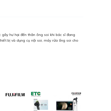
 gây hư hại đến thân ông soi khi bác sĩ đang
hiết bị và dụng cụ nội soi, máy rửa ống soi cho