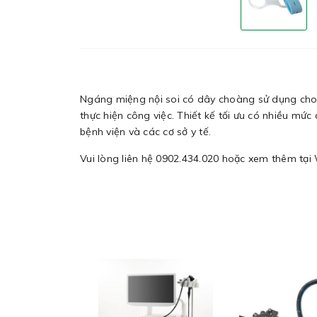
Ngáng miệng nội soi có dây choàng sử dụng cho b
thực hiện công việc. Thiết kế tối ưu có nhiều mức
bệnh viện và các cơ sở y tế.
Vui lòng liên hệ 0902.434.020 hoặc xem thêm tại