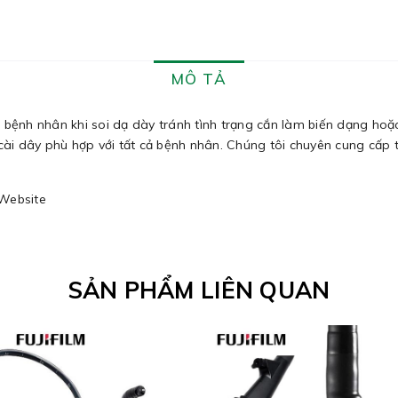
MÔ TẢ
ệnh nhân khi soi dạ dày tránh tình trạng cắn làm biến dạng hoặc
 cài dây phù hợp với tất cả bệnh nhân. Chúng tôi chuyên cung cấp t
 Website
SẢN PHẨM LIÊN QUAN