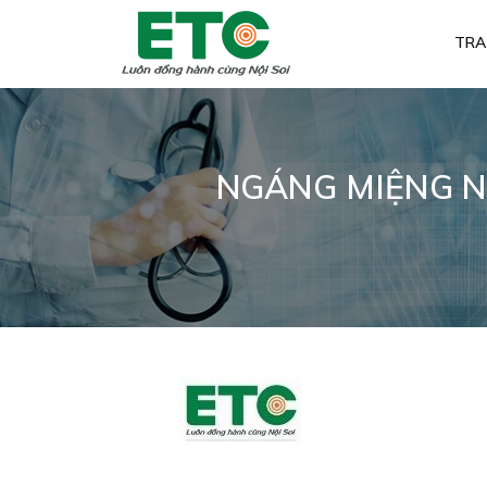
TRA
NGÁNG MIỆNG N