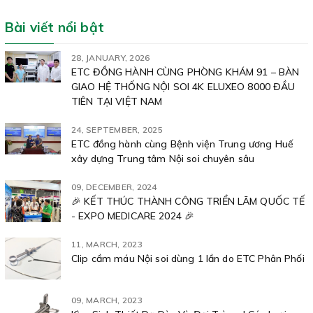
Bài viết nổi bật
28, JANUARY, 2026
ETC ĐỒNG HÀNH CÙNG PHÒNG KHÁM 91 – BÀN
GIAO HỆ THỐNG NỘI SOI 4K ELUXEO 8000 ĐẦU
TIÊN TẠI VIỆT NAM
24, SEPTEMBER, 2025
ETC đồng hành cùng Bệnh viện Trung ương Huế
xây dựng Trung tâm Nội soi chuyên sâu
09, DECEMBER, 2024
🎉 KẾT THÚC THÀNH CÔNG TRIỂN LÃM QUỐC TẾ
- EXPO MEDICARE 2024 🎉
11, MARCH, 2023
Clip cầm máu Nội soi dùng 1 lần do ETC Phân Phối
09, MARCH, 2023