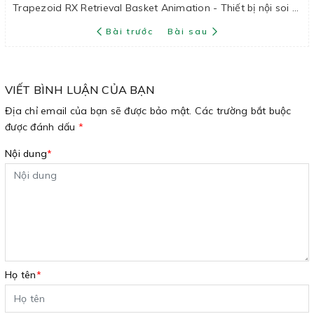
Trapezoid RX Retrieval Basket Animation - Thiết bị nội soi y tế ETC (Fujifilm)
Bài trước
Bài sau
VIẾT BÌNH LUẬN CỦA BẠN
Địa chỉ email của bạn sẽ được bảo mật. Các trường bắt buộc
được đánh dấu
*
Nội dung
*
Họ tên
*