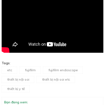
Tags:
etc
fujifilm
fujifilm endoscope
thiết bị nội soi
thiết bị nội soi etc
thiết bị y tế
Bạn đang xem: