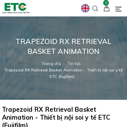
0
TRAPEZOID RX RETRIEVAL
BASKET ANIMATION
Trang chủ
Tin tức
Trapezoid RX Retrieval Basket Animation - Thiết bị nội soi y tế
ETC (Fujifilm)
Trapezoid RX Retrieval Basket
Animation - Thiết bị nội soi y tế ETC
(Fujifilm)