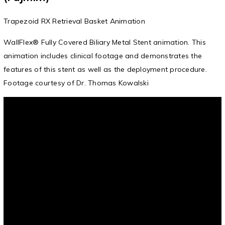
Trapezoid RX Retrieval Basket Animation
WallFlex® Fully Covered Biliary Metal Stent animation. This
animation includes clinical footage and demonstrates the
features of this stent as well as the deployment procedure.
Footage courtesy of Dr. Thomas Kowalski